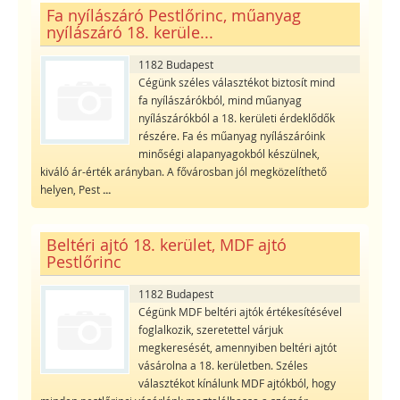
Fa nyílászáró Pestlőrinc, műanyag
nyílászáró 18. kerüle...
1182 Budapest
Cégünk széles választékot biztosít mind
fa nyílászárókból, mind műanyag
nyílászárókból a 18. kerületi érdeklődők
részére. Fa és műanyag nyílászáróink
minőségi alapanyagokból készülnek,
kiváló ár-érték arányban. A fővárosban jól megközelíthető
helyen, Pest
...
Beltéri ajtó 18. kerület, MDF ajtó
Pestlőrinc
1182 Budapest
Cégünk MDF beltéri ajtók értékesítésével
foglalkozik, szeretettel várjuk
megkeresését, amennyiben beltéri ajtót
vásárolna a 18. kerületben. Széles
választékot kínálunk MDF ajtókból, hogy