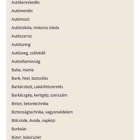
Autókereskedés
Autómentés
Autómosó
Autósiskola, motoros iskola
Autószerviz
Autótuning
Autóüveg, szélvédő
Autóvillamosság
Baba, mama
Bank, hitel, biztosítás
Barkácsbolt, Lakásfelszerelés
Barkácsgép, kertigép, szerszám
Beton, betontechnika
Biztonságtechnika, vagyonvédelem
Bölcsöde, óvoda, napközi
Burkolat
Bútor, bútorüzlet