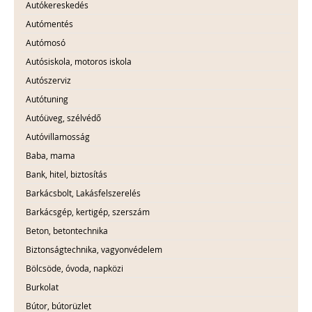
Autókereskedés
Autómentés
Autómosó
Autósiskola, motoros iskola
Autószerviz
Autótuning
Autóüveg, szélvédő
Autóvillamosság
Baba, mama
Bank, hitel, biztosítás
Barkácsbolt, Lakásfelszerelés
Barkácsgép, kertigép, szerszám
Beton, betontechnika
Biztonságtechnika, vagyonvédelem
Bölcsöde, óvoda, napközi
Burkolat
Bútor, bútorüzlet