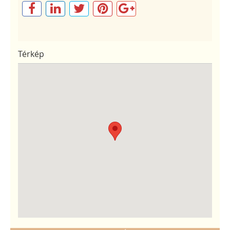
Térkép