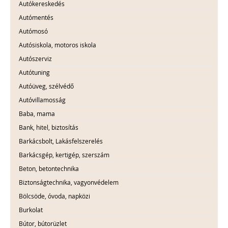
Autókereskedés
Autómentés
Autómosó
Autósiskola, motoros iskola
Autószerviz
Autótuning
Autóüveg, szélvédő
Autóvillamosság
Baba, mama
Bank, hitel, biztosítás
Barkácsbolt, Lakásfelszerelés
Barkácsgép, kertigép, szerszám
Beton, betontechnika
Biztonságtechnika, vagyonvédelem
Bölcsöde, óvoda, napközi
Burkolat
Bútor, bútorüzlet