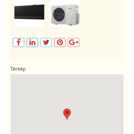
Térkép