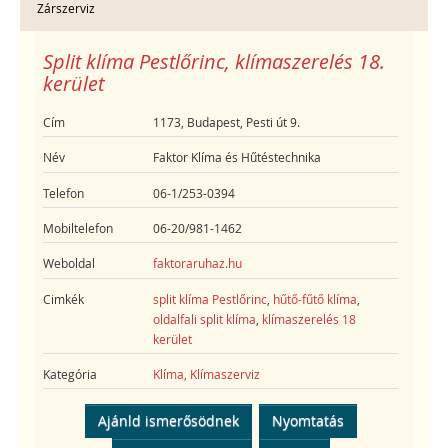
Zárszerviz
Split klíma Pestlőrinc, klímaszerelés 18.
kerület
Cím
1173, Budapest, Pesti út 9.
Név
Faktor Klíma és Hűtéstechnika
Telefon
06-1/253-0394
Mobiltelefon
06-20/981-1462
Weboldal
faktoraruhaz.hu
Cimkék
split klíma Pestlőrinc
,
hűtő-fűtő klíma
,
oldalfali split klíma
,
klímaszerelés 18
kerület
Kategória
Klíma, Klímaszerviz
Ajánld ismerősödnek
Nyomtatás