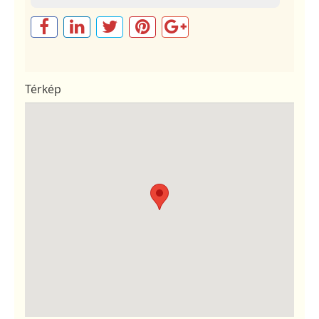
Térkép