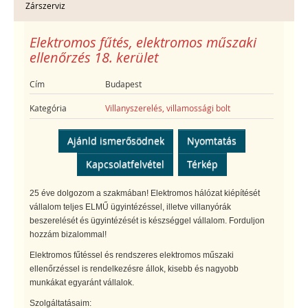
Zárszerviz
Elektromos fűtés, elektromos műszaki
ellenőrzés 18. kerület
Cím
Budapest
Kategória
Villanyszerelés, villamossági bolt
Ajánld ismerősödnek
Nyomtatás
Kapcsolatfelvétel
Térkép
25 éve dolgozom a szakmában! Elektromos hálózat kiépítését
vállalom teljes ELMŰ ügyintézéssel, illetve villanyórák
beszerelését és ügyintézését is készséggel vállalom. Forduljon
hozzám bizalommal!
Elektromos fűtéssel és rendszeres elektromos műszaki
ellenőrzéssel is rendelkezésre állok, kisebb és nagyobb
munkákat egyaránt vállalok.
Szolgáltatásaim: