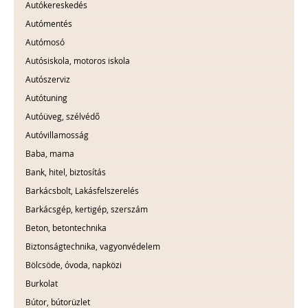
Autókereskedés
Autómentés
Autómosó
Autósiskola, motoros iskola
Autószerviz
Autótuning
Autóüveg, szélvédő
Autóvillamosság
Baba, mama
Bank, hitel, biztosítás
Barkácsbolt, Lakásfelszerelés
Barkácsgép, kertigép, szerszám
Beton, betontechnika
Biztonságtechnika, vagyonvédelem
Bölcsöde, óvoda, napközi
Burkolat
Bútor, bútorüzlet