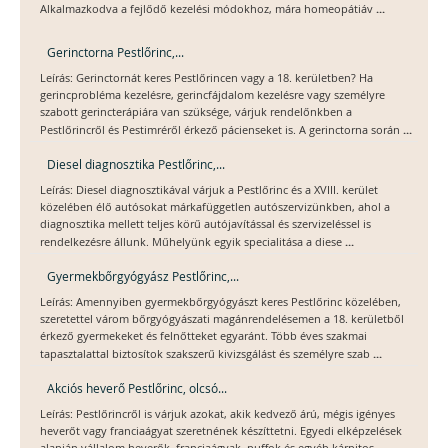
...
Alkalmazkodva a fejlődő kezelési módokhoz, mára homeopátiáv
Gerinctorna Pestlőrinc,...
Leírás: Gerinctornát keres Pestlőrincen vagy a 18. kerületben? Ha
gerincprobléma kezelésre, gerincfájdalom kezelésre vagy személyre
szabott gerincterápiára van szüksége, várjuk rendelőnkben a
...
Pestlőrincről és Pestimréről érkező pácienseket is. A gerinctorna során
Diesel diagnosztika Pestlőrinc,...
Leírás: Diesel diagnosztikával várjuk a Pestlőrinc és a XVIII. kerület
közelében élő autósokat márkafüggetlen autószervizünkben, ahol a
diagnosztika mellett teljes körű autójavítással és szervizeléssel is
...
rendelkezésre állunk. Műhelyünk egyik specialitása a diese
Gyermekbőrgyógyász Pestlőrinc,...
Leírás: Amennyiben gyermekbőrgyógyászt keres Pestlőrinc közelében,
szeretettel várom bőrgyógyászati magánrendelésemen a 18. kerületből
érkező gyermekeket és felnőtteket egyaránt. Több éves szakmai
...
tapasztalattal biztosítok szakszerű kivizsgálást és személyre szab
Akciós heverő Pestlőrinc, olcsó...
Leírás: Pestlőrincről is várjuk azokat, akik kedvező árú, mégis igényes
heverőt vagy franciaágyat szeretnének készíttetni. Egyedi elképzelések
alapján vállalom heverők, franciaágyak, puffok és egyéb kárpitos