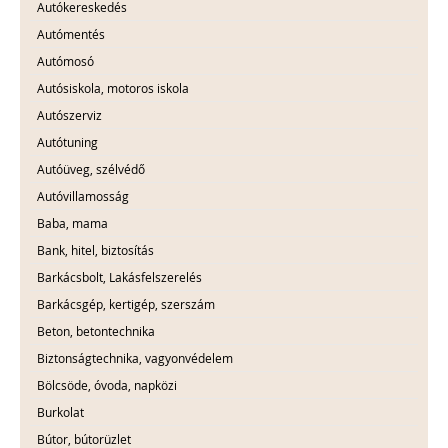
Autókereskedés
Autómentés
Autómosó
Autósiskola, motoros iskola
Autószerviz
Autótuning
Autóüveg, szélvédő
Autóvillamosság
Baba, mama
Bank, hitel, biztosítás
Barkácsbolt, Lakásfelszerelés
Barkácsgép, kertigép, szerszám
Beton, betontechnika
Biztonságtechnika, vagyonvédelem
Bölcsöde, óvoda, napközi
Burkolat
Bútor, bútorüzlet