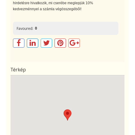
hirdetésre hivatkozik, mi cserébe meglepjük 10%
kedvezménnyel a számla végösszegéből!
0
Favoured:
Térkép