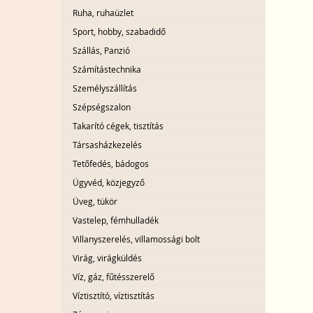
Ruha, ruhaüzlet
Sport, hobby, szabadidő
Szállás, Panzió
Számítástechnika
Személyszállítás
Szépségszalon
Takarító cégek, tisztítás
Társasházkezelés
Tetőfedés, bádogos
Ügyvéd, közjegyző
Üveg, tükör
Vastelep, fémhulladék
Villanyszerelés, villamossági bolt
Virág, virágküldés
Víz, gáz, fűtésszerelő
Víztisztító, víztisztítás