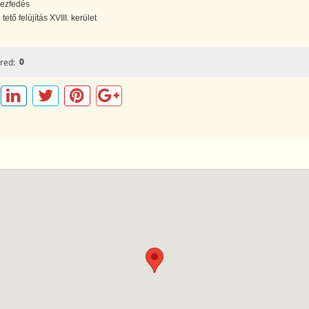
ezfedés
 tető felújítás XVIII. kerület
0
red: