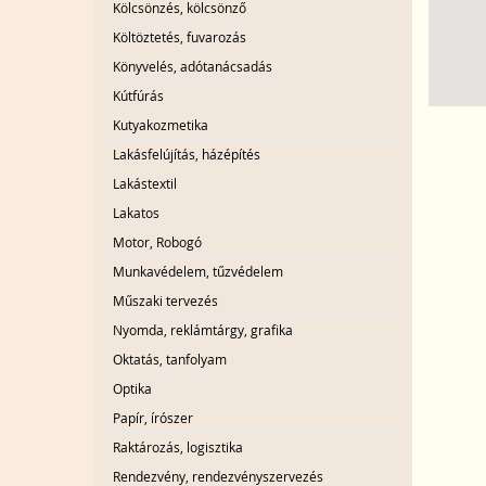
Kölcsönzés, kölcsönző
Költöztetés, fuvarozás
Könyvelés, adótanácsadás
Kútfúrás
Kutyakozmetika
Lakásfelújítás, házépítés
Lakástextil
Lakatos
Motor, Robogó
Munkavédelem, tűzvédelem
Műszaki tervezés
Nyomda, reklámtárgy, grafika
Oktatás, tanfolyam
Optika
Papír, írószer
Raktározás, logisztika
Rendezvény, rendezvényszervezés