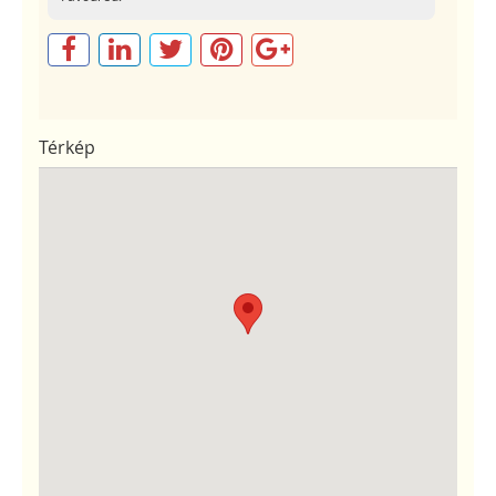
Térkép