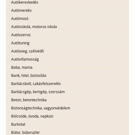
Autókereskedés
Autómentés
Autómosó
Autósiskola, motoros iskola
Autószerviz
Autótuning
Autóüveg, szélvédő
Autóvillamosság
Baba, mama
Bank, hitel, biztosítás
Barkácsbolt, Lakásfelszerelés
Barkácsgép, kertigép, szerszám
Beton, betontechnika
Biztonságtechnika, vagyonvédelem
Bölcsöde, óvoda, napközi
Burkolat
Bútor, bútorüzlet