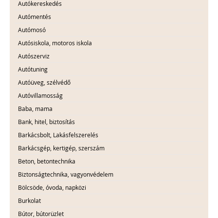
Autókereskedés
Autómentés
Autómosó
Autósiskola, motoros iskola
Autószerviz
Autótuning
Autóüveg, szélvédő
Autóvillamosság
Baba, mama
Bank, hitel, biztosítás
Barkácsbolt, Lakásfelszerelés
Barkácsgép, kertigép, szerszám
Beton, betontechnika
Biztonságtechnika, vagyonvédelem
Bölcsöde, óvoda, napközi
Burkolat
Bútor, bútorüzlet