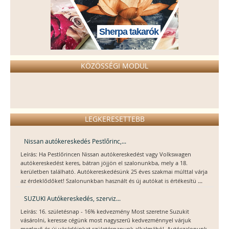
KÖZÖSSÉGI MODUL
LEGKERESETTEBB
Nissan autókereskedés Pestlőrinc,...
Leírás: Ha Pestlőrincen Nissan autókereskedést vagy Volkswagen
autókereskedést keres, bátran jöjjön el szalonunkba, mely a 18.
kerületben található. Autókereskedésünk 25 éves szakmai múlttal várja
...
az érdeklődőket! Szalonunkban használt és új autókat is értékesítü
SUZUKI Autókereskedés, szerviz...
Leírás: 16. születésnap - 16% kedvezmény Most szeretne Suzukit
vásárolni, keresse cégünk most nagyszerű kedvezménnyel várjuk