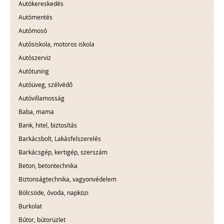
Autókereskedés
Autómentés
Autómosó
Autósiskola, motoros iskola
Autószerviz
Autótuning
Autóüveg, szélvédő
Autóvillamosság
Baba, mama
Bank, hitel, biztosítás
Barkácsbolt, Lakásfelszerelés
Barkácsgép, kertigép, szerszám
Beton, betontechnika
Biztonságtechnika, vagyonvédelem
Bölcsöde, óvoda, napközi
Burkolat
Bútor, bútorüzlet