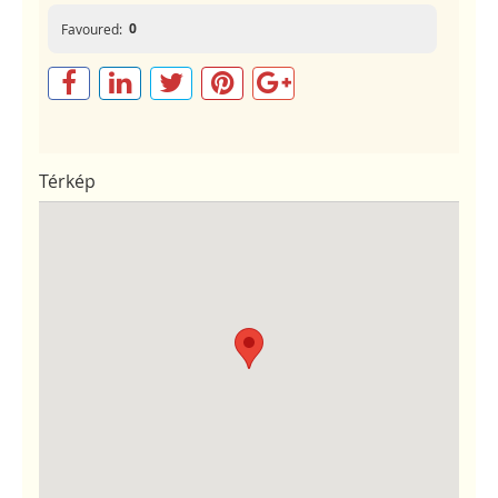
0
Favoured:
Térkép