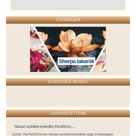
CSIGAPLÁZA
Sherpa takarók
KÖZÖSSÉGI MODUL
LEGKERESETTEBB
Nissan autókereskedés Pestlőrinc,...
Leírás: Ha Pestlőrincen Nissan autókereskedést vagy Volkswagen