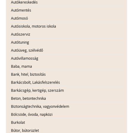
Autókereskedés
Autómentés
Autómosó
Autósiskola, motoros iskola
Autószerviz
Autótuning
Autóüveg, szélvédő
Autóvillamosság
Baba, mama
Bank, hitel, biztosítás
Barkácsbolt, Lakásfelszerelés
Barkácsgép, kertigép, szerszám
Beton, betontechnika
Biztonságtechnika, vagyonvédelem
Bölcsöde, óvoda, napközi
Burkolat
Bútor, bútorüzlet