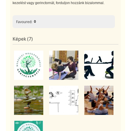
kezelést vagy gerinctornát, forduljon hozzánk bizalommal.
0
Favoured:
Képek (7)