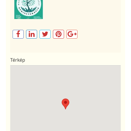
Térkép