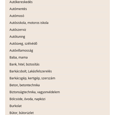
Autókereskedés
Autómentés
Autómosó
Autósiskola, motoros iskola
Autószerviz
Autótuning
Autóüveg, szélvédő
Autóvillamosság
Baba, mama
Bank, hitel, biztosítás
Barkácsbolt, Lakásfelszerelés
Barkácsgép, kertigép, szerszám
Beton, betontechnika
Biztonságtechnika, vagyonvédelem
Bölcsöde, óvoda, napközi
Burkolat
Bútor, bútorüzlet