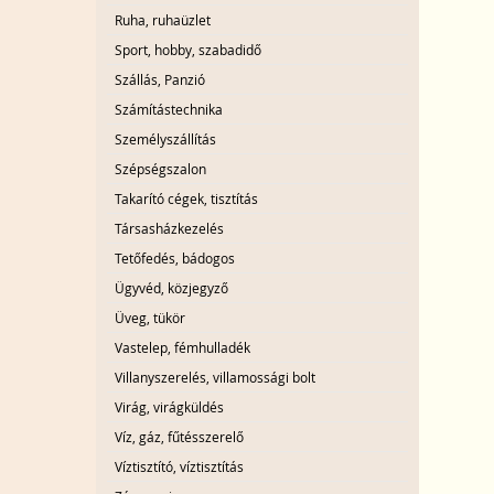
Ruha, ruhaüzlet
Sport, hobby, szabadidő
Szállás, Panzió
Számítástechnika
Személyszállítás
Szépségszalon
Takarító cégek, tisztítás
Társasházkezelés
Tetőfedés, bádogos
Ügyvéd, közjegyző
Üveg, tükör
Vastelep, fémhulladék
Villanyszerelés, villamossági bolt
Virág, virágküldés
Víz, gáz, fűtésszerelő
Víztisztító, víztisztítás