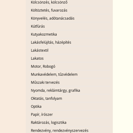
Kölcsönzés, kölcsönző
Költöztetés, fuvarozás
Könyvelés, adótanácsadás
Kútfúrás
Kutyakozmetika
Lakásfelújítás, házépítés
Lakástextil
Lakatos
Motor, Robogó
Munkavédelem, tűzvédelem
Műszaki tervezés
Nyomda, reklámtárgy, grafika
Oktatás, tanfolyam
Optika
Papír, írószer
Raktározás, logisztika
Rendezvény, rendezvényszervezés