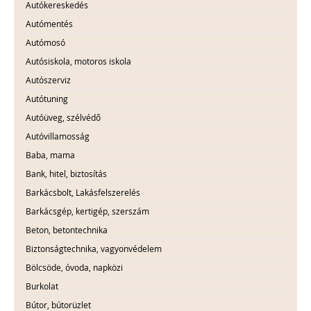
Autókereskedés
Autómentés
Autómosó
Autósiskola, motoros iskola
Autószerviz
Autótuning
Autóüveg, szélvédő
Autóvillamosság
Baba, mama
Bank, hitel, biztosítás
Barkácsbolt, Lakásfelszerelés
Barkácsgép, kertigép, szerszám
Beton, betontechnika
Biztonságtechnika, vagyonvédelem
Bölcsöde, óvoda, napközi
Burkolat
Bútor, bútorüzlet