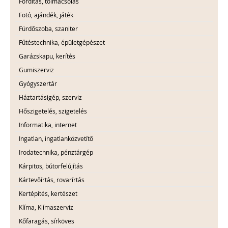
Fordítás, tolmácsolás
Fotó, ajándék, játék
Fürdőszoba, szaniter
Fűtéstechnika, épületgépészet
Garázskapu, kerítés
Gumiszerviz
Gyógyszertár
Háztartásigép, szerviz
Hőszigetelés, szigetelés
Informatika, internet
Ingatlan, ingatlanközvetítő
Irodatechnika, pénztárgép
Kárpitos, bútorfelújítás
Kártevőírtás, rovarírtás
Kertépítés, kertészet
Klíma, Klímaszerviz
Kőfaragás, sírköves