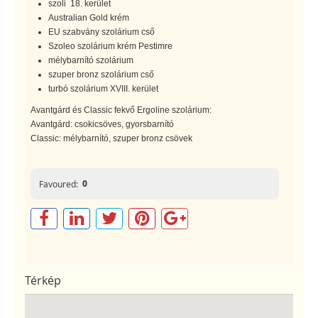
szoli 18. kerület
Australian Gold krém
EU szabvány szolárium cső
Szoleo szolárium krém Pestimre
mélybarnító szolárium
szuper bronz szolárium cső
turbó szolárium XVIII. kerület
Avantgárd és Classic fekvő Ergoline szolárium:
Avantgárd: csokicsöves, gyorsbarnító
Classic: mélybarnító, szuper bronz csövek
0
Favoured:
Térkép