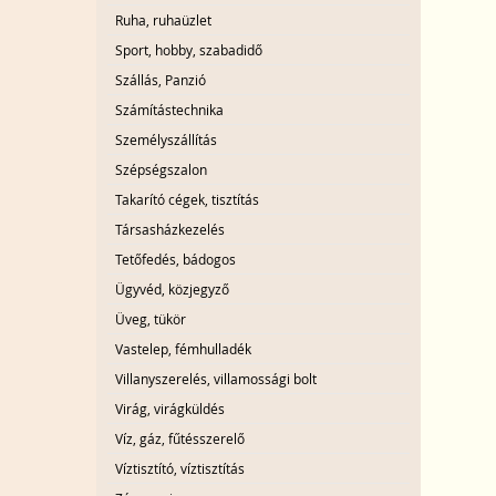
Ruha, ruhaüzlet
Sport, hobby, szabadidő
Szállás, Panzió
Számítástechnika
Személyszállítás
Szépségszalon
Takarító cégek, tisztítás
Társasházkezelés
Tetőfedés, bádogos
Ügyvéd, közjegyző
Üveg, tükör
Vastelep, fémhulladék
Villanyszerelés, villamossági bolt
Virág, virágküldés
Víz, gáz, fűtésszerelő
Víztisztító, víztisztítás