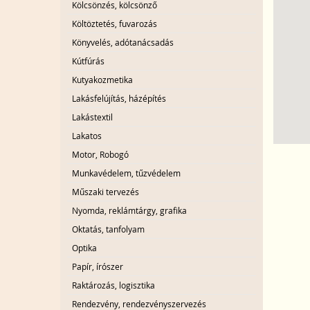
Kölcsönzés, kölcsönző
Költöztetés, fuvarozás
Könyvelés, adótanácsadás
Kútfúrás
Kutyakozmetika
Lakásfelújítás, házépítés
Lakástextil
Lakatos
Motor, Robogó
Munkavédelem, tűzvédelem
Műszaki tervezés
Nyomda, reklámtárgy, grafika
Oktatás, tanfolyam
Optika
Papír, írószer
Raktározás, logisztika
Rendezvény, rendezvényszervezés