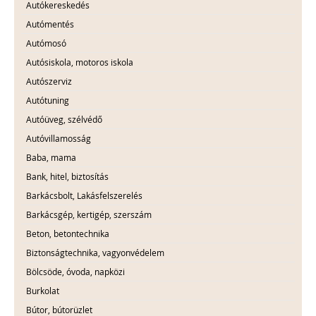
Autókereskedés
Autómentés
Autómosó
Autósiskola, motoros iskola
Autószerviz
Autótuning
Autóüveg, szélvédő
Autóvillamosság
Baba, mama
Bank, hitel, biztosítás
Barkácsbolt, Lakásfelszerelés
Barkácsgép, kertigép, szerszám
Beton, betontechnika
Biztonságtechnika, vagyonvédelem
Bölcsöde, óvoda, napközi
Burkolat
Bútor, bútorüzlet