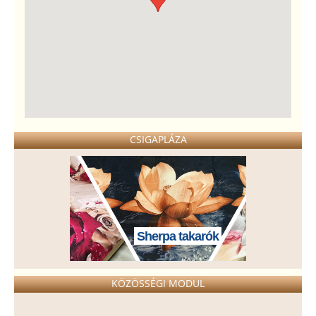
CSIGAPLÁZA
Sherpa takarók
KÖZÖSSÉGI MODUL