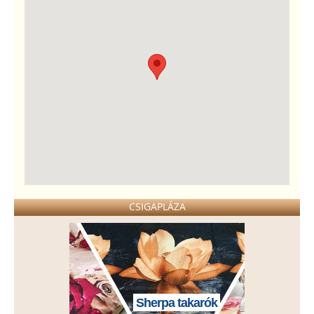
CSIGAPLÁZA
Sherpa takarók