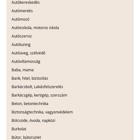
Autókereskedés
Autómentés
Autómosó
Autósiskola, motoros iskola
Autószerviz
Autótuning
Autóüveg, szélvédő
Autóvillamosság
Baba, mama
Bank, hitel, biztosítás
Barkácsbolt, Lakásfelszerelés
Barkácsgép, kertigép, szerszám
Beton, betontechnika
Biztonságtechnika, vagyonvédelem
Bölcsöde, óvoda, napközi
Burkolat
Bútor, bútorüzlet