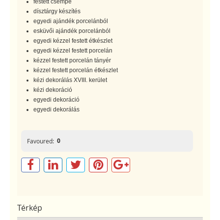
festett csempe
dísztárgy készítés
egyedi ajándék porcelánból
esküvői ajándék porcelánból
egyedi kézzel festett étkészlet
egyedi kézzel festett porcelán
kézzel festett porcelán tányér
kézzel festett porcelán étkészlet
kézi dekorálás XVIII. kerület
kézi dekoráció
egyedi dekoráció
egyedi dekorálás
0
Favoured:
Térkép