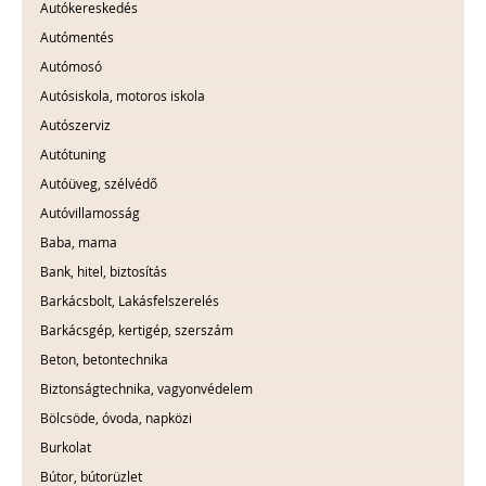
Autókereskedés
Autómentés
Autómosó
Autósiskola, motoros iskola
Autószerviz
Autótuning
Autóüveg, szélvédő
Autóvillamosság
Baba, mama
Bank, hitel, biztosítás
Barkácsbolt, Lakásfelszerelés
Barkácsgép, kertigép, szerszám
Beton, betontechnika
Biztonságtechnika, vagyonvédelem
Bölcsöde, óvoda, napközi
Burkolat
Bútor, bútorüzlet