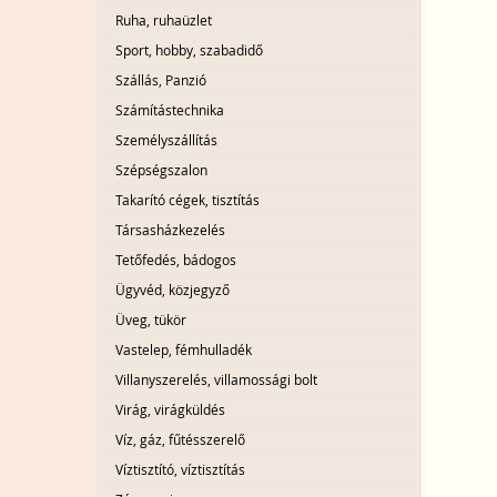
Ruha, ruhaüzlet
Sport, hobby, szabadidő
Szállás, Panzió
Számítástechnika
Személyszállítás
Szépségszalon
Takarító cégek, tisztítás
Társasházkezelés
Tetőfedés, bádogos
Ügyvéd, közjegyző
Üveg, tükör
Vastelep, fémhulladék
Villanyszerelés, villamossági bolt
Virág, virágküldés
Víz, gáz, fűtésszerelő
Víztisztító, víztisztítás