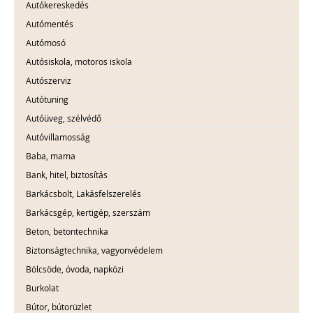
Autókereskedés
Autómentés
Autómosó
Autósiskola, motoros iskola
Autószerviz
Autótuning
Autóüveg, szélvédő
Autóvillamosság
Baba, mama
Bank, hitel, biztosítás
Barkácsbolt, Lakásfelszerelés
Barkácsgép, kertigép, szerszám
Beton, betontechnika
Biztonságtechnika, vagyonvédelem
Bölcsöde, óvoda, napközi
Burkolat
Bútor, bútorüzlet