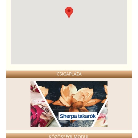
CSIGAPLÁZA
Sherpa takarók
KÖZÖSSÉGI MODUL