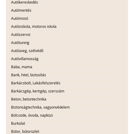
Autókereskedés
Autómentés
Autómosó
Autósiskola, motoros iskola
Autószerviz
Autótuning
Autóüveg, szélvédő
Autóvillamosság
Baba, mama
Bank, hitel, biztosítás
Barkácsbolt, Lakásfelszerelés
Barkácsgép, kertigép, szerszám
Beton, betontechnika
Biztonságtechnika, vagyonvédelem
Bölcsöde, óvoda, napközi
Burkolat
Bútor, bútorüzlet