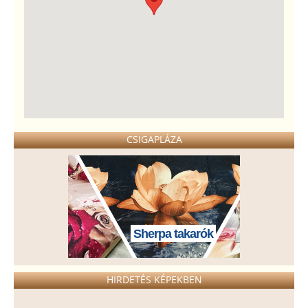
CSIGAPLÁZA
Sherpa takarók
HIRDETÉS KÉPEKBEN