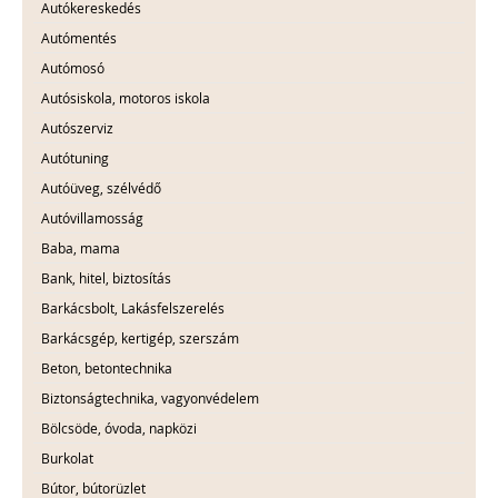
Autókereskedés
Autómentés
Autómosó
Autósiskola, motoros iskola
Autószerviz
Autótuning
Autóüveg, szélvédő
Autóvillamosság
Baba, mama
Bank, hitel, biztosítás
Barkácsbolt, Lakásfelszerelés
Barkácsgép, kertigép, szerszám
Beton, betontechnika
Biztonságtechnika, vagyonvédelem
Bölcsöde, óvoda, napközi
Burkolat
Bútor, bútorüzlet